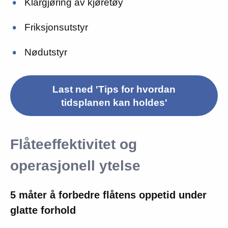
Klargjøring av kjøretøy
Friksjonsutstyr
Nødutstyr
Last ned 'Tips for hvordan
tidsplanen kan holdes'
Flåteeffektivitet og
operasjonell ytelse
5 måter å forbedre flåtens oppetid under
glatte forhold