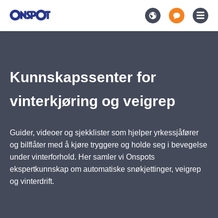
Kunnskapssenter for vinterkjøring og veigrep
Kunnskapssenter for
vinterkjøring og veigrep
Guider, videoer og sjekklister som hjelper yrkessjåfører
og bilflåter med å kjøre tryggere og holde seg i bevegelse
under vinterforhold. Her samler vi Onspots
ekspertkunnskap om automatiske snøkjettinger, veigrep
og vinterdrift.