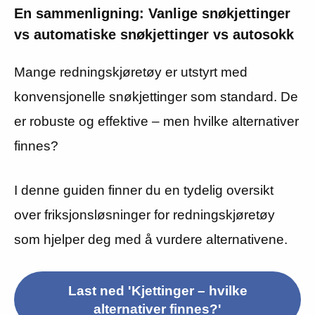
En sammenligning: Vanlige snøkjettinger
vs automatiske snøkjettinger vs autosokk
Mange redningskjøretøy er utstyrt med
konvensjonelle snøkjettinger som standard. De
er robuste og effektive – men hvilke alternativer
finnes?
I denne guiden finner du en tydelig oversikt
over friksjonsløsninger for redningskjøretøy
som hjelper deg med å vurdere alternativene.
Last ned 'Kjettinger – hvilke
alternativer finnes?'