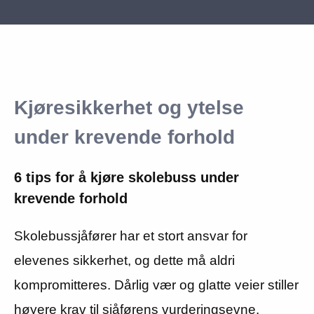
Kjøresikkerhet og ytelse
under krevende forhold
6 tips for å kjøre skolebuss under
krevende forhold
Skolebussjåfører har et stort ansvar for
elevenes sikkerhet, og dette må aldri
kompromitteres. Dårlig vær og glatte veier stiller
høyere krav til sjåførens vurderingsevne.