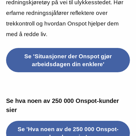
redningskjøretøy på vei til ulykkesstedet. Hør
erfarne redningssjåfører reflektere over
trekkontroll og hvordan Onspot hjelper dem
med å redde liv.
Se 'Situasjoner der Onspot gjør
arbeidsdagen din enklere'
Se hva noen av 250 000 Onspot-kunder
sier
Se 'Hva noen av de 250 000 Onspot-