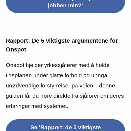
jobben min?'
Rapport: De 5 viktigste argumentene for
Onspot
Onspot hjelper yrkessjåfører med å holde
tidsplanen under glatte forhold og unngå
unødvendige forstyrrelser på veien. I denne
guiden får du høre direkte fra sjåfører om deres
erfaringer med systemet.
Se 'Rapport: de 5 viktigste