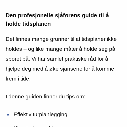
Den profesjonelle sjåførens guide til å
holde tidsplanen
Det finnes mange grunner til at tidsplaner ikke
holdes – og like mange måter å holde seg på
sporet på. Vi har samlet praktiske råd for å
hjelpe deg med å øke sjansene for å komme
frem i tide.
I denne guiden finner du tips om:
Effektiv turplanlegging