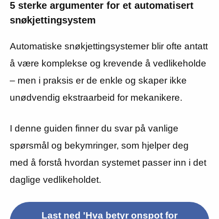
5 sterke argumenter for et automatisert
snøkjettingsystem
Automatiske snøkjettingsystemer blir ofte antatt
å være komplekse og krevende å vedlikeholde
– men i praksis er de enkle og skaper ikke
unødvendig ekstraarbeid for mekanikere.
I denne guiden finner du svar på vanlige
spørsmål og bekymringer, som hjelper deg
med å forstå hvordan systemet passer inn i det
daglige vedlikeholdet.
Last ned 'Hva betyr onspot for