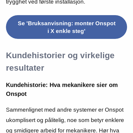
trygghet ved første installasjon.
Se 'Bruksanvisning: monter Onspot
i X enkle steg'
Kundehistorier og virkelige
resultater
Kundehistorie: Hva mekanikere sier om
Onspot
Sammenlignet med andre systemer er Onspot
ukomplisert og pålitelig, noe som betyr enklere
og smidigere arbeid for mekanikere. Hør hva