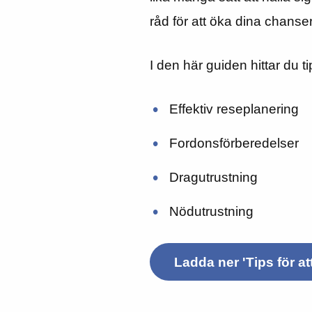
råd för att öka dina chanser
I den här guiden hittar du t
Effektiv reseplanering
Fordonsförberedelser
Dragutrustning
Nödutrustning
Ladda ner 'Tips för at