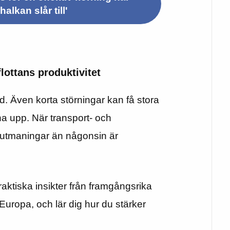
halkan slår till'
flottans produktivitet
d. Även korta störningar kan få stora
na upp. När transport- och
e utmaningar än någonsin är
raktiska insikter från framgångsrika
Europa, och lär dig hur du stärker