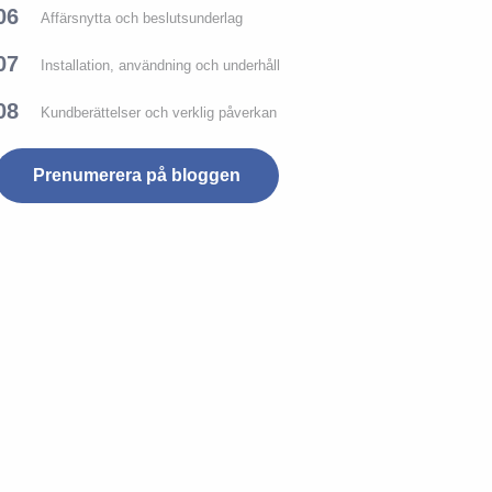
06
Affärsnytta och beslutsunderlag
07
Installation, användning och underhåll
08
Kundberättelser och verklig påverkan
Prenumerera på bloggen