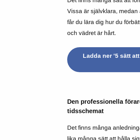
Det finns många sätt att fö
Vissa är självklara, medan 
får du lära dig hur du förbä
och vädret är hårt.
Ladda ner '5 sätt at
Den professionella förar
tidsschemat
Det finns många anledningar
lika många sätt att hålla sig