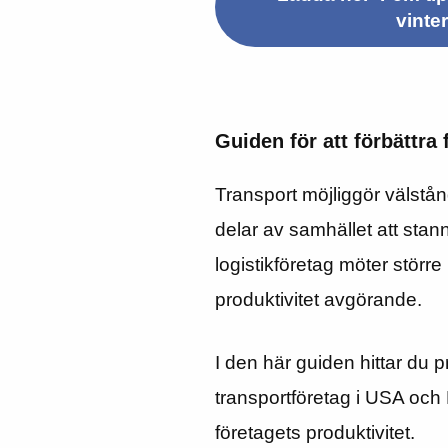
vinter
Guiden för att förbättra 
Transport möjliggör välstån
delar av samhället att stan
logistikföretag möter störr
produktivitet avgörande.
I den här guiden hittar du p
transportföretag i USA och 
företagets produktivitet.