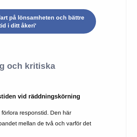
fart på lönsamheten och bättre
tid i ditt åkeri'
 och kritiska
stiden vid räddningskörning
t förlora responstid. Den här
andet mellan de två och varför det