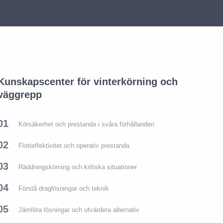
Kunskapscenter för vinterkörning och
väggrepp
01
Körsäkerhet och prestanda i svåra förhållanden
02
Flotteffektivitet och operativ prestanda
03
Räddningskörning och kritiska situationer
04
Förstå draglösningar och teknik
05
Jämföra lösningar och utvärdera alternativ