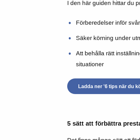
I den här guiden hittar du 
Förberedelser inför svå
Säker körning under ut
Att behålla rätt inställ
situationer
Ladda ner '6 tips när du k
5 sätt att förbättra pre