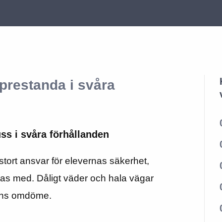
prestanda i svåra
uss i svåra förhållanden
stort ansvar för elevernas säkerhet,
sas med. Dåligt väder och hala vägar
rens omdöme.