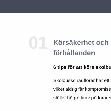
01
Körsäkerhet och 
förhållanden
6 tips för att köra skolb
Skolbusschaufförer har ett 
vilket aldrig får kompromis
ställer högre krav på föra