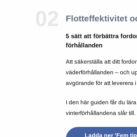
02
Flotteffektivitet
5 sätt att förbättra ford
förhållanden
Att säkerställa att ditt fordon
väderförhållanden – och upp
avgörande för att leverera i
I den här guiden får du lära
vinterförhållandena slår till.
Ladda ner 'Fem tips